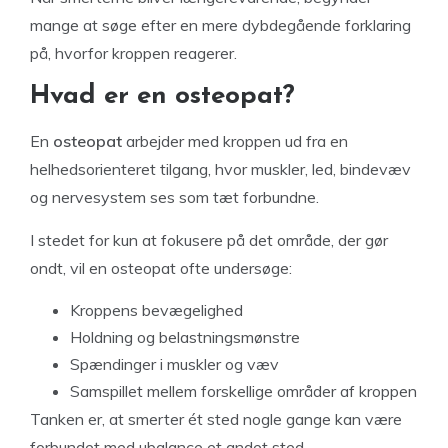
mange at søge efter en mere dybdegående forklaring
på, hvorfor kroppen reagerer.
Hvad er en osteopat?
En
osteopat
arbejder med kroppen ud fra en
helhedsorienteret tilgang, hvor muskler, led, bindevæv
og nervesystem ses som tæt forbundne.
I stedet for kun at fokusere på det område, der gør
ondt, vil en osteopat ofte undersøge:
Kroppens bevægelighed
Holdning og belastningsmønstre
Spændinger i muskler og væv
Samspillet mellem forskellige områder af kroppen
Tanken er, at smerter ét sted nogle gange kan være
forbundet med ubalance et andet sted.