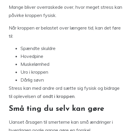
Mange bliver overraskede over, hvor meget stress kan
påvirke kroppen fysisk.
Når kroppen er belastet over længere tid, kan det føre
til:
Spændte skuldre
Hovedpine
Muskelømhed
Uro i kroppen
Dårlig søvn
Stress kan med andre ord sætte sig fysisk og bidrage
til oplevelsen af
ondt i kroppen
.
Små ting du selv kan gøre
Uanset årsagen til smerterne kan små ændringer i
hverdagen nogle gange gøre en forskel.