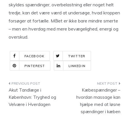
skyldes spændinger, overbelastning eller noget helt
tredje, kan det være værd at undersøge, hvad kroppen
forsøger at fortælle. Målet er ikke bare mindre smerte
– men en hverdag med mere bevægelighed, energi og
overskud.
FACEBOOK
TWITTER
PINTEREST
LINKEDIN
Indlægsnavigation
Akut Tandlæge i
Kæbespændinger –
København: Tryghed og
hvordan massage kan
Velvære i Hverdagen
hjælpe med at løsne
spændinger i kæben