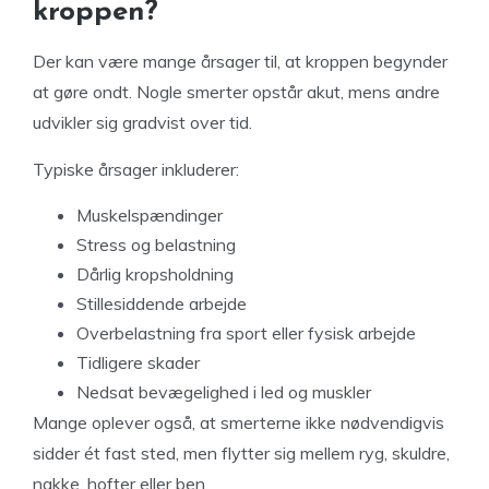
kroppen?
Der kan være mange årsager til, at kroppen begynder
at gøre ondt. Nogle smerter opstår akut, mens andre
udvikler sig gradvist over tid.
Typiske årsager inkluderer:
Muskelspændinger
Stress og belastning
Dårlig kropsholdning
Stillesiddende arbejde
Overbelastning fra sport eller fysisk arbejde
Tidligere skader
Nedsat bevægelighed i led og muskler
Mange oplever også, at smerterne ikke nødvendigvis
sidder ét fast sted, men flytter sig mellem ryg, skuldre,
nakke, hofter eller ben.