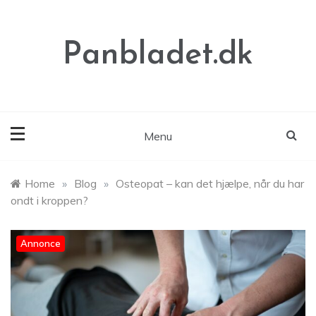
Skip
to
content
Panbladet.dk
Menu
Home
»
Blog
»
Osteopat – kan det hjælpe, når du har
ondt i kroppen?
Annonce