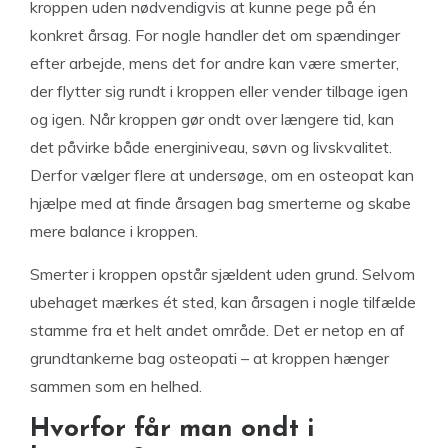
kroppen uden nødvendigvis at kunne pege på én
konkret årsag. For nogle handler det om spændinger
efter arbejde, mens det for andre kan være smerter,
der flytter sig rundt i kroppen eller vender tilbage igen
og igen. Når kroppen gør ondt over længere tid, kan
det påvirke både energiniveau, søvn og livskvalitet.
Derfor vælger flere at undersøge, om en osteopat kan
hjælpe med at finde årsagen bag smerterne og skabe
mere balance i kroppen.
Smerter i kroppen opstår sjældent uden grund. Selvom
ubehaget mærkes ét sted, kan årsagen i nogle tilfælde
stamme fra et helt andet område. Det er netop en af
grundtankerne bag osteopati – at kroppen hænger
sammen som en helhed.
Hvorfor får man ondt i