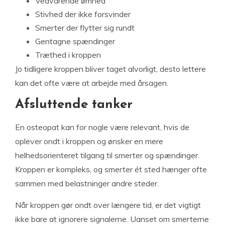
Vedvarende ømhed
Stivhed der ikke forsvinder
Smerter der flytter sig rundt
Gentagne spændinger
Træthed i kroppen
Jo tidligere kroppen bliver taget alvorligt, desto lettere
kan det ofte være at arbejde med årsagen.
Afsluttende tanker
En osteopat kan for nogle være relevant, hvis de
oplever ondt i kroppen og ønsker en mere
helhedsorienteret tilgang til smerter og spændinger.
Kroppen er kompleks, og smerter ét sted hænger ofte
sammen med belastninger andre steder.
Når kroppen gør ondt over længere tid, er det vigtigt
ikke bare at ignorere signalerne. Uanset om smerterne