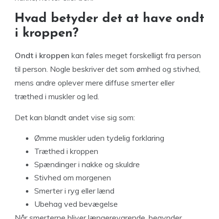
Hvad betyder det at have ondt
i kroppen?
Ondt i kroppen
kan føles meget forskelligt fra person
til person. Nogle beskriver det som ømhed og stivhed,
mens andre oplever mere diffuse smerter eller
træthed i muskler og led.
Det kan blandt andet vise sig som:
Ømme muskler uden tydelig forklaring
Træthed i kroppen
Spændinger i nakke og skuldre
Stivhed om morgenen
Smerter i ryg eller lænd
Ubehag ved bevægelse
Når smerterne bliver længerevarende, begynder