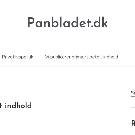
Panbladet.dk
Privatlivspolitik
Vi publicerer primært betalt indhold
S
t indhold
R