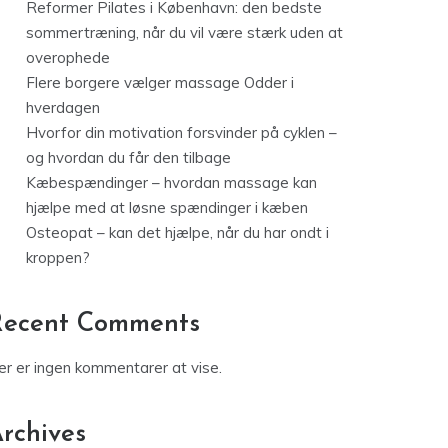
Reformer Pilates i København: den bedste
sommertræning, når du vil være stærk uden at
overophede
Flere borgere vælger massage Odder i
hverdagen
Hvorfor din motivation forsvinder på cyklen –
og hvordan du får den tilbage
Kæbespændinger – hvordan massage kan
hjælpe med at løsne spændinger i kæben
Osteopat – kan det hjælpe, når du har ondt i
kroppen?
Recent Comments
er er ingen kommentarer at vise.
rchives