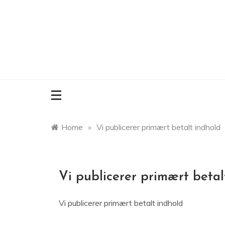
Skip
to
content
Home
»
Vi publicerer primært betalt indhold
Vi publicerer primært betal
Vi publicerer primært betalt indhold