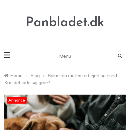
Skip
to
content
Panbladet.dk
Menu
Home
»
Blog
»
Balancen mellem arbejde og hund –
Kan det lade sig gøre?
Annonce