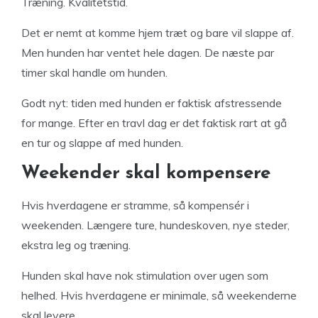
Træning. Kvalitetstid.
Det er nemt at komme hjem træt og bare vil slappe af.
Men hunden har ventet hele dagen. De næste par
timer skal handle om hunden.
Godt nyt: tiden med hunden er faktisk afstressende
for mange. Efter en travl dag er det faktisk rart at gå
en tur og slappe af med hunden.
Weekender skal kompensere
Hvis hverdagene er stramme, så kompensér i
weekenden. Længere ture, hundeskoven, nye steder,
ekstra leg og træning.
Hunden skal have nok stimulation over ugen som
helhed. Hvis hverdagene er minimale, så weekenderne
skal levere.