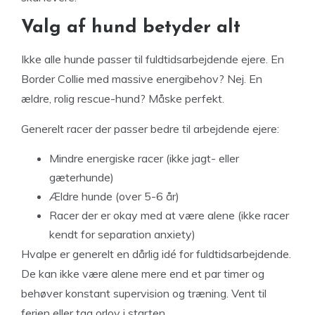
Valg af hund betyder alt
Ikke alle hunde passer til fuldtidsarbejdende ejere. En
Border Collie med massive energibehov? Nej. En
ældre, rolig rescue-hund? Måske perfekt.
Generelt racer der passer bedre til arbejdende ejere:
Mindre energiske racer (ikke jagt- eller
gæterhunde)
Ældre hunde (over 5-6 år)
Racer der er okay med at være alene (ikke racer
kendt for separation anxiety)
Hvalpe er generelt en dårlig idé for fuldtidsarbejdende.
De kan ikke være alene mere end et par timer og
behøver konstant supervision og træning. Vent til
ferien eller tag orlov i starten.