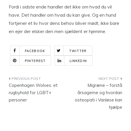
Fordi i sidste ende handler det ikke om hvad du vil
have. Det handler om hvad du kan give. Og en hund
fortjener et liv hvor dens behov bliver mødt, ikke bare
en ejer der elsker den men sjældent er hjemme.
FACEBOOK
TWITTER
PINTEREST
LINKEDIN
Indlægsnavigation
Copenhagen Wolves: et
Migræne – forstå
rugbyhold for LGBT+
årsagerne og hvordan
personer
osteopati i Vanløse kan
hjælpe