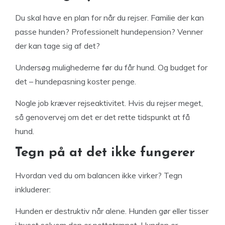
Du skal have en plan for når du rejser. Familie der kan
passe hunden? Professionelt hundepension? Venner
der kan tage sig af det?
Undersøg mulighederne før du får hund. Og budget for
det – hundepasning koster penge.
Nogle job kræver rejseaktivitet. Hvis du rejser meget,
så genovervej om det er det rette tidspunkt at få
hund.
Tegn på at det ikke fungerer
Hvordan ved du om balancen ikke virker? Tegn
inkluderer:
Hunden er destruktiv når alene. Hunden gør eller tisser
i huset selvom den er pottetrænet. Hunden er