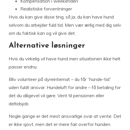
Kompensation i weekenden
Realistiske forventninger
Hvis du kan give disse ting, så ja, du kan have hund
selvom du arbejder fuld tid. Men vær ærlig med dig selv
om du faktisk kan og vil give det.
Alternative løsninger
Hvis du virkelig vil have hund men situationen ikke helt
passer endnu:
Bliv volunteer på dyreinternat – du får “hunde-tid”
uden fuldt ansvar. Hundeluft for andre – få betaling for
det du alligevel vil gøre. Vent til pensionen eller
deltidsjob.
Nogle gange er det mest ansvarlige svar at vente. Det
er ikke sjovt, men det er mere fair overfor hunden.