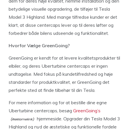
dem for deres høje kvalitet, nemme installation og den
betydelige visuelle opgradering, de tilføjer til Tesla
Model 3 Highland. Med mange tilfredse kunder er det
klart, at disse centercaps lever op til deres løfter og
forbedrer både bilens udseende og funktionalitet.
Hvorfor Vælge GreenGoing?
GreenGoing er kendt for at levere kvalitetsprodukter til
elbiler, og deres Uberturbine centercaps er ingen
undtagelse. Med fokus på kundetilfredshed og høje
standarder for produktkvalitet, er GreenGoing det
perfekte sted at finde tilbehør til din Tesla.
For mere information og for at bestille dine egne
Uberturbine centercaps, besøg
GreenGoing’s
hjemmeside. Opgrader din Tesla Model 3
Highland og nyd de æstetiske og funktionelle fordele