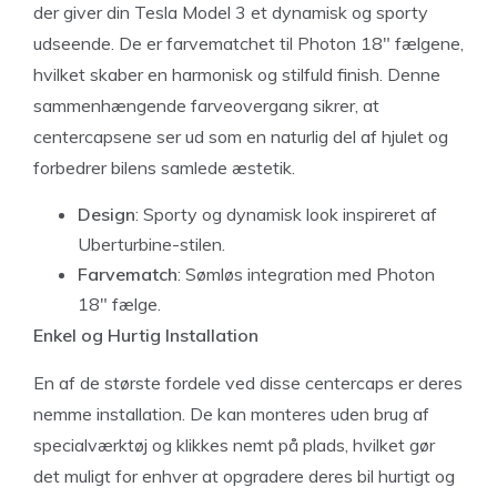
der giver din Tesla Model 3 et dynamisk og sporty
udseende. De er farvematchet til Photon 18″ fælgene,
hvilket skaber en harmonisk og stilfuld finish. Denne
sammenhængende farveovergang sikrer, at
centercapsene ser ud som en naturlig del af hjulet og
forbedrer bilens samlede æstetik.
Design
: Sporty og dynamisk look inspireret af
Uberturbine-stilen.
Farvematch
: Sømløs integration med Photon
18″ fælge.
Enkel og Hurtig Installation
En af de største fordele ved disse centercaps er deres
nemme installation. De kan monteres uden brug af
specialværktøj og klikkes nemt på plads, hvilket gør
det muligt for enhver at opgradere deres bil hurtigt og