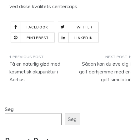
ved disse kvalitets centercaps.
FACEBOOK
TWITTER
PINTEREST
LINKEDIN
Indlægsnavigation
Få en naturlig glød med
Sådan kan du øve dig i
kosmetisk akupunktur i
golf derhjemme med en
Aarhus
golf simulator
Søg
Søg