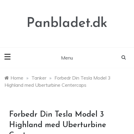
Skip
to
content
Panbladet.dk
Menu
Home
»
Tanker
»
Forbedr Din Tesla Model 3
Highland med Uberturbine Centercaps
Forbedr Din Tesla Model 3
Highland med Uberturbine