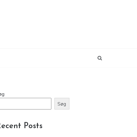
øg
Søg
ecent Posts