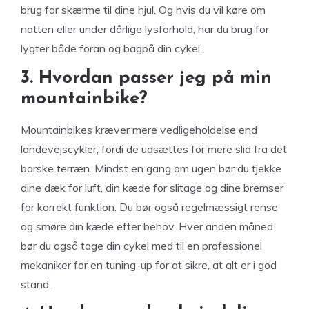
brug for skærme til dine hjul. Og hvis du vil køre om
natten eller under dårlige lysforhold, har du brug for
lygter både foran og bagpå din cykel.
3. Hvordan passer jeg på min
mountainbike?
Mountainbikes kræver mere vedligeholdelse end
landevejscykler, fordi de udsættes for mere slid fra det
barske terræn. Mindst en gang om ugen bør du tjekke
dine dæk for luft, din kæde for slitage og dine bremser
for korrekt funktion. Du bør også regelmæssigt rense
og smøre din kæde efter behov. Hver anden måned
bør du også tage din cykel med til en professionel
mekaniker for en tuning-up for at sikre, at alt er i god
stand.