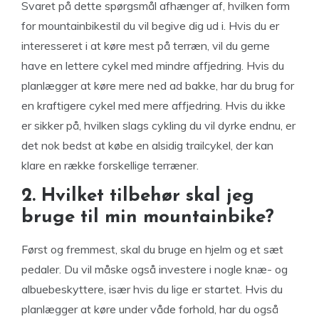
Svaret på dette spørgsmål afhænger af, hvilken form
for mountainbikestil du vil begive dig ud i. Hvis du er
interesseret i at køre mest på terræn, vil du gerne
have en lettere cykel med mindre affjedring. Hvis du
planlægger at køre mere ned ad bakke, har du brug for
en kraftigere cykel med mere affjedring. Hvis du ikke
er sikker på, hvilken slags cykling du vil dyrke endnu, er
det nok bedst at købe en alsidig trailcykel, der kan
klare en række forskellige terræner.
2. Hvilket tilbehør skal jeg
bruge til min mountainbike?
Først og fremmest, skal du bruge en hjelm og et sæt
pedaler. Du vil måske også investere i nogle knæ- og
albuebeskyttere, især hvis du lige er startet. Hvis du
planlægger at køre under våde forhold, har du også