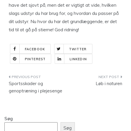
have det sjovt på, men det er vigtigt at vide, hvilken
slags udstyr du har brug for, og hvordan du passer på
dit udstyr. Nu hvor du har det grundlæggende, er det
tid til at gå på stierne! God ridning!
FACEBOOK
TWITTER
PINTEREST
LINKEDIN
Indlægsnavigation
Sportsskader og
Løb i naturen
genoptræning i plejesenge
Søg
Søg