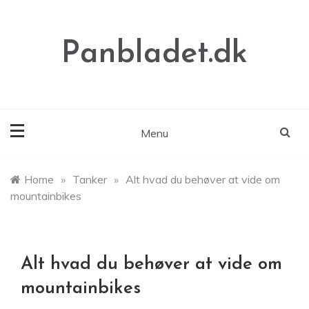
Skip
to
content
Panbladet.dk
Menu
Home
»
Tanker
»
Alt hvad du behøver at vide om
mountainbikes
Alt hvad du behøver at vide om
mountainbikes